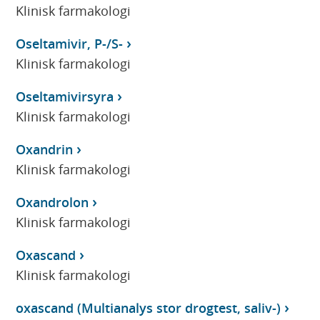
Klinisk farmakologi
Oseltamivir, P-/S-
Klinisk farmakologi
Oseltamivirsyra
Klinisk farmakologi
Oxandrin
Klinisk farmakologi
Oxandrolon
Klinisk farmakologi
Oxascand
Klinisk farmakologi
oxascand (Multianalys stor drogtest, saliv-)