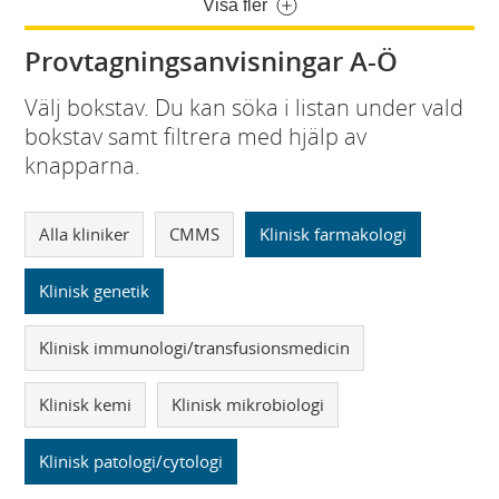
Visa fler
Provtagningsanvisningar A-Ö
Välj bokstav. Du kan söka i listan under vald
bokstav samt filtrera med hjälp av
knapparna.
Alla kliniker
CMMS
Klinisk farmakologi
Klinisk genetik
Klinisk immunologi/transfusionsmedicin
Klinisk kemi
Klinisk mikrobiologi
Klinisk patologi/cytologi