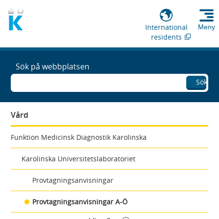
International
Meny
residents
Sök på webbplatsen
Sök
Vård
Funktion Medicinsk Diagnostik Karolinska
Karolinska Universitetslaboratoriet
Provtagningsanvisningar
Provtagningsanvisningar A-Ö