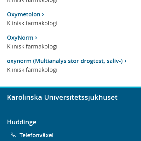
Oxymetolon
Klinisk farmakologi
OxyNorm
Klinisk farmakologi
oxynorm (Multianalys stor drogtest, saliv-)
Klinisk farmakologi
Karolinska Universitetssjukhuset
Huddinge
Telefonväxel