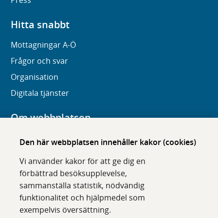
Press
Hitta snabbt
Mottagningar A-Ö
Frågor och svar
Organisation
Digitala tjänster
Om webbplatsen
Om karolinska.se
Den här webbplatsen innehåller kakor (cookies)
Navigation och hittbarhet
Vi använder kakor för att ge dig en
Tillgänglighet
förbättrad besöksupplevelse,
sammanställa statistik, nödvändig
Om cookies
funktionalitet och hjälpmedel som
exempelvis översättning.
Följ oss i sociala medier