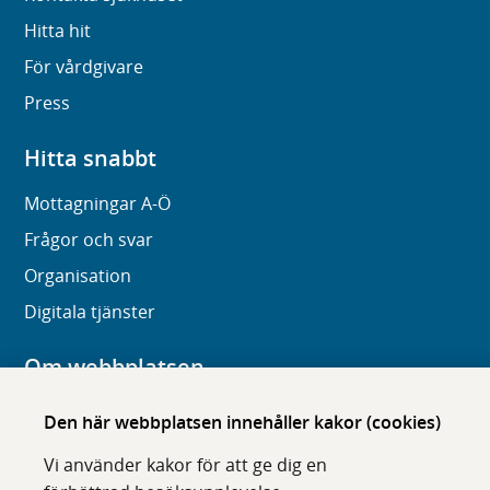
Hitta hit
För vårdgivare
Press
Hitta snabbt
Mottagningar A-Ö
Frågor och svar
Organisation
Digitala tjänster
Om webbplatsen
Om karolinska.se
Den här webbplatsen innehåller kakor (cookies)
Navigation och hittbarhet
Vi använder kakor för att ge dig en
Tillgänglighet