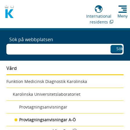
International
Meny
residents
Sök på webbplatsen
Sök
Vård
Funktion Medicinsk Diagnostik Karolinska
Karolinska Universitetslaboratoriet
Provtagningsanvisningar
Provtagningsanvisningar A-Ö