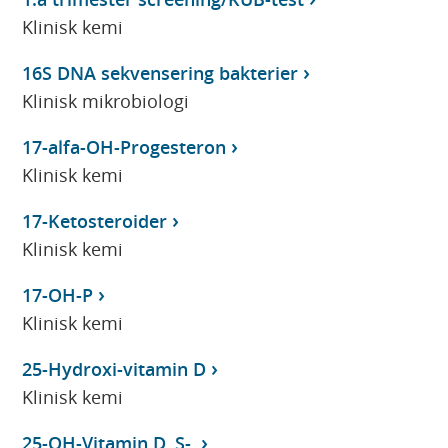
Klinisk kemi
16S DNA sekvensering bakterier
Klinisk mikrobiologi
17-alfa-OH-Progesteron
Klinisk kemi
17-Ketosteroider
Klinisk kemi
17-OH-P
Klinisk kemi
25-Hydroxi-vitamin D
Klinisk kemi
25-OH-Vitamin D, S-