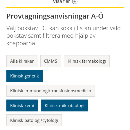
Visa fler
Provtagningsanvisningar A-Ö
Välj bokstav. Du kan söka i listan under vald
bokstav samt filtrera med hjälp av
knapparna.
Alla kliniker
CMMS
Klinisk farmakologi
Klinisk genetik
Klinisk immunologi/transfusionsmedicin
Klinisk kemi
Klinisk mikrobiologi
Klinisk patologi/cytologi