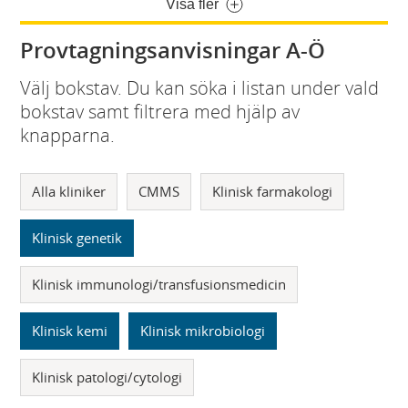
Visa fler
Provtagningsanvisningar A-Ö
Välj bokstav. Du kan söka i listan under vald
bokstav samt filtrera med hjälp av
knapparna.
Alla kliniker
CMMS
Klinisk farmakologi
Klinisk genetik
Klinisk immunologi/transfusionsmedicin
Klinisk kemi
Klinisk mikrobiologi
Klinisk patologi/cytologi