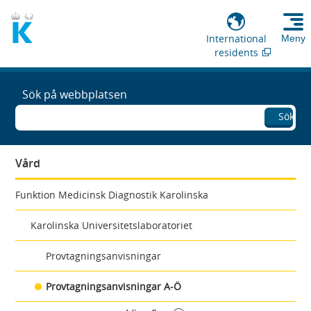
International
Meny
residents
Sök på webbplatsen
Sök
Vård
Funktion Medicinsk Diagnostik Karolinska
Karolinska Universitetslaboratoriet
Provtagningsanvisningar
Provtagningsanvisningar A-Ö