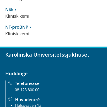
NSE
Klinisk kemi
NT-proBNP
Klinisk kemi
Karolinska Universitetssjukhuset
Huddinge
Telefonväxel
08-123 800 00
Huvudentré
Hälsovägen 13