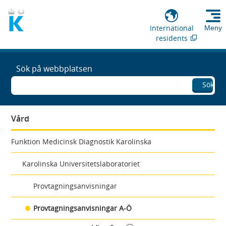
International
Meny
residents
Sök på webbplatsen
Sök
Vård
Funktion Medicinsk Diagnostik Karolinska
Karolinska Universitetslaboratoriet
Provtagningsanvisningar
Provtagningsanvisningar A-Ö