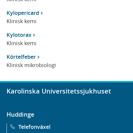
Kylopericard
Klinisk kemi
Kylotorax
Klinisk kemi
Körtelfeber
Klinisk mikrobiologi
Karolinska Universitetssjukhuset
Huddinge
Telefonväxel