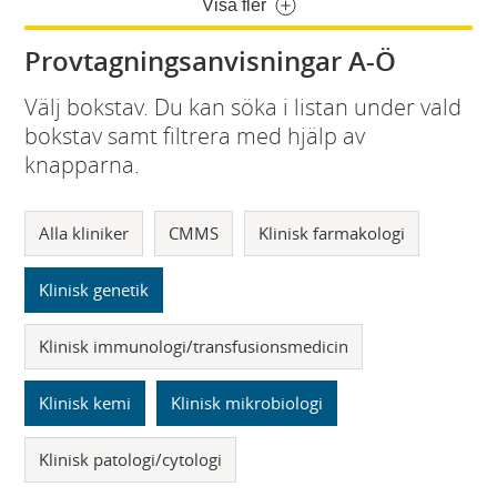
Visa fler
Provtagningsanvisningar A-Ö
Välj bokstav. Du kan söka i listan under vald
bokstav samt filtrera med hjälp av
knapparna.
Alla kliniker
CMMS
Klinisk farmakologi
Klinisk genetik
Klinisk immunologi/transfusionsmedicin
Klinisk kemi
Klinisk mikrobiologi
Klinisk patologi/cytologi