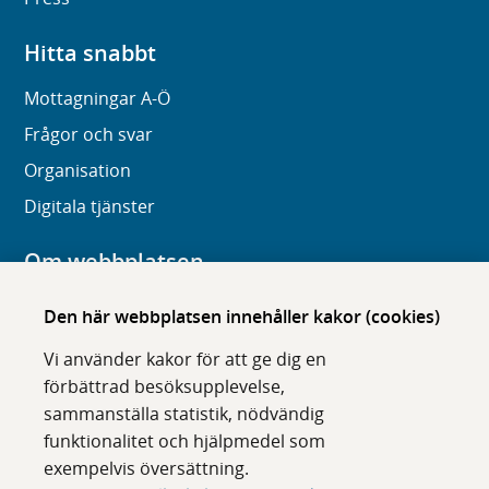
Hitta snabbt
Mottagningar A-Ö
Frågor och svar
Organisation
Digitala tjänster
Om webbplatsen
Om karolinska.se
Den här webbplatsen innehåller kakor (cookies)
Navigation och hittbarhet
Vi använder kakor för att ge dig en
Tillgänglighet
förbättrad besöksupplevelse,
sammanställa statistik, nödvändig
Om cookies
funktionalitet och hjälpmedel som
exempelvis översättning.
Följ oss i sociala medier