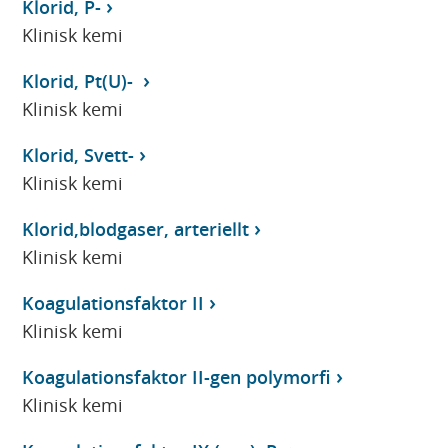
Klorid, P-
Klinisk kemi
Klorid, Pt(U)-
Klinisk kemi
Klorid, Svett-
Klinisk kemi
Klorid,blodgaser, arteriellt
Klinisk kemi
Koagulationsfaktor II
Klinisk kemi
Koagulationsfaktor II-gen polymorfi
Klinisk kemi