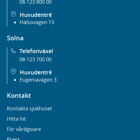
08-123 800 00
Huvudentré
Hälsovägen 13
Solna
Telefonväxel
08-123 700 00
Huvudentré
Eugeniavägen 3
Kontakt
Kontakta sjukhuset
Hitta hit
För vårdgivare
Press