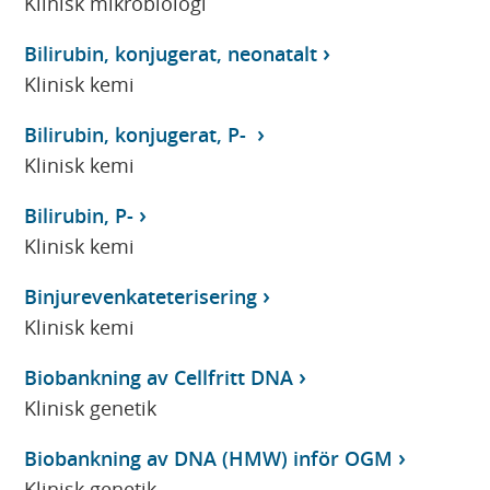
Klinisk mikrobiologi
Bilirubin, konjugerat, neonatalt
Klinisk kemi
Bilirubin, konjugerat, P-
Klinisk kemi
Bilirubin, P-
Klinisk kemi
Binjurevenkateterisering
Klinisk kemi
Biobankning av Cellfritt DNA
Klinisk genetik
Biobankning av DNA (HMW) inför OGM
Klinisk genetik