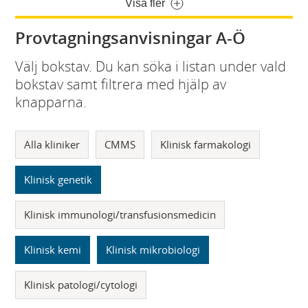
Visa fler
Provtagningsanvisningar A-Ö
Välj bokstav. Du kan söka i listan under vald
bokstav samt filtrera med hjälp av
knapparna.
Alla kliniker
CMMS
Klinisk farmakologi
Klinisk genetik
Klinisk immunologi/transfusionsmedicin
Klinisk kemi
Klinisk mikrobiologi
Klinisk patologi/cytologi