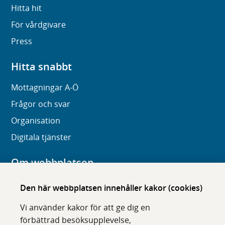
Hitta hit
För vårdgivare
Press
Hitta snabbt
Mottagningar A-Ö
Frågor och svar
Organisation
Digitala tjänster
Om webbplatsen
Om karolinska.se
Den här webbplatsen innehåller kakor (cookies)
Navigation och hittbarhet
Vi använder kakor för att ge dig en
Tillgänglighet
förbättrad besöksupplevelse,