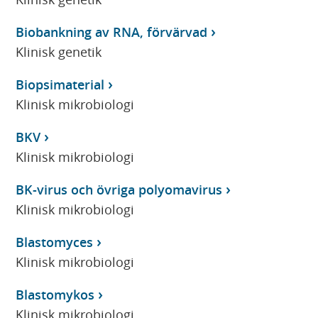
Biobankning av RNA, förvärvad
Klinisk genetik
Biopsimaterial
Klinisk mikrobiologi
BKV
Klinisk mikrobiologi
BK-virus och övriga polyomavirus
Klinisk mikrobiologi
Blastomyces
Klinisk mikrobiologi
Blastomykos
Klinisk mikrobiologi