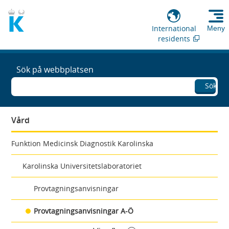
International
Meny
residents
Sök på webbplatsen
Sök
Vård
Funktion Medicinsk Diagnostik Karolinska
Karolinska Universitetslaboratoriet
Provtagningsanvisningar
Provtagningsanvisningar A-Ö