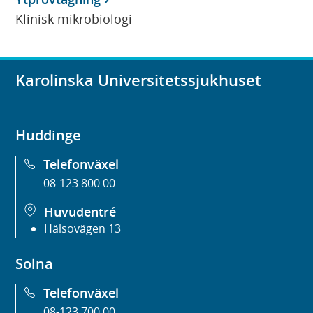
Klinisk mikrobiologi
Karolinska Universitetssjukhuset
Huddinge
Telefonväxel
08-123 800 00
Huvudentré
Hälsovägen 13
Solna
Telefonväxel
08-123 700 00