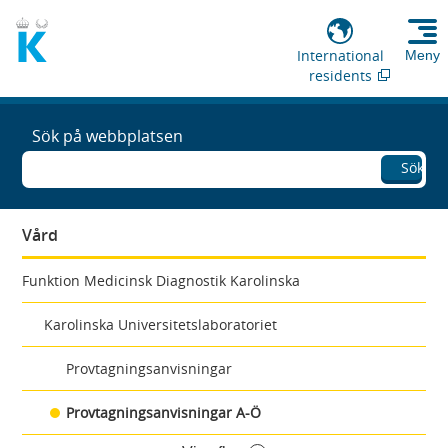
International
Meny
residents
Sök på webbplatsen
Sök
Vård
Funktion Medicinsk Diagnostik Karolinska
Karolinska Universitetslaboratoriet
Provtagningsanvisningar
Provtagningsanvisningar A-Ö