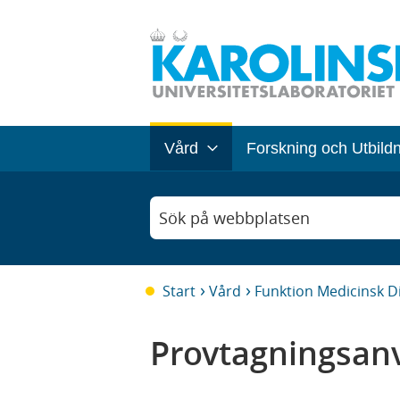
Vård
Forskning och Utbild
Sök på webbplatsen
Start
Vård
Funktion Medicinsk D
Provtagningsanv