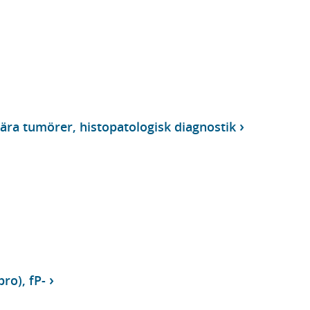
ära tumörer, histopatologisk diagnostik
ro), fP-