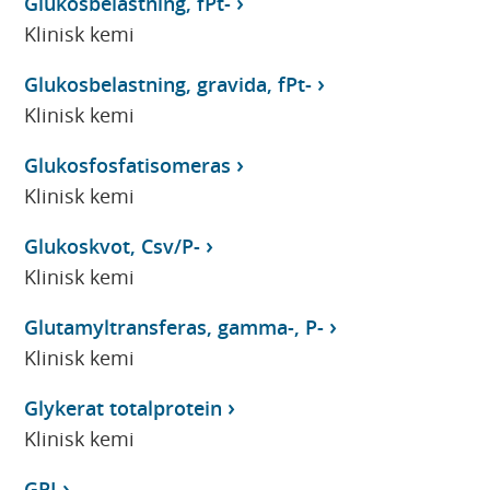
Glukosbelastning, fPt-
Klinisk kemi
Glukosbelastning, gravida, fPt-
Klinisk kemi
Glukosfosfatisomeras
Klinisk kemi
Glukoskvot, Csv/P-
Klinisk kemi
Glutamyltransferas, gamma-, P-
Klinisk kemi
Glykerat totalprotein
Klinisk kemi
GPI