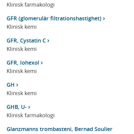
Klinisk farmakologi
GFR (glomerulär filtrationshastighet)
Klinisk kemi
GFR, Cystatin C
Klinisk kemi
GFR, Iohexol
Klinisk kemi
GH
Klinisk kemi
GHB, U-
Klinisk farmakologi
Glanzmanns trombasteni, Bernad Soulier