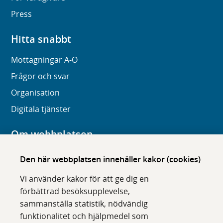
Press
Hitta snabbt
Mottagningar A-Ö
Frågor och svar
Organisation
Digitala tjänster
Om webbplatsen
Om karolinska.se
Den här webbplatsen innehåller kakor (cookies)
Navigation och hittbarhet
Vi använder kakor för att ge dig en
Tillgänglighet
förbättrad besöksupplevelse,
sammanställa statistik, nödvändig
Om cookies
funktionalitet och hjälpmedel som