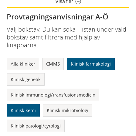
Visa fler
Provtagningsanvisningar A-Ö
Välj bokstav. Du kan söka i listan under vald
bokstav samt filtrera med hjälp av
knapparna.
Alla kliniker
CMMS
Klinisk farmakologi
Klinisk genetik
Klinisk immunologi/transfusionsmedicin
Klinisk kemi
Klinisk mikrobiologi
Klinisk patologi/cytologi