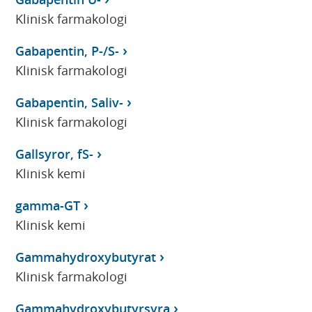
Klinisk farmakologi
Gabapentin, P-/S-
Klinisk farmakologi
Gabapentin, Saliv-
Klinisk farmakologi
Gallsyror, fS-
Klinisk kemi
gamma-GT
Klinisk kemi
Gammahydroxybutyrat
Klinisk farmakologi
Gammahydroxybutyrsyra