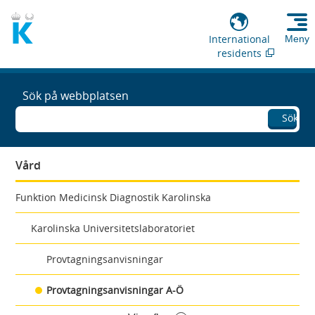
International
Meny
residents
Sök på webbplatsen
Sök
Vård
Funktion Medicinsk Diagnostik Karolinska
Karolinska Universitetslaboratoriet
Provtagningsanvisningar
Provtagningsanvisningar A-Ö