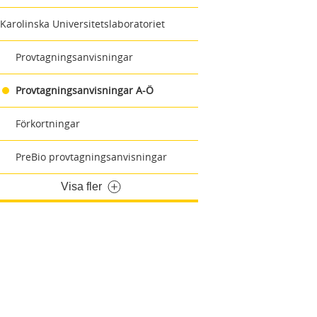
Karolinska Universitetslaboratoriet
Provtagningsanvisningar
Provtagningsanvisningar A-Ö
Förkortningar
PreBio provtagningsanvisningar
Visa fler