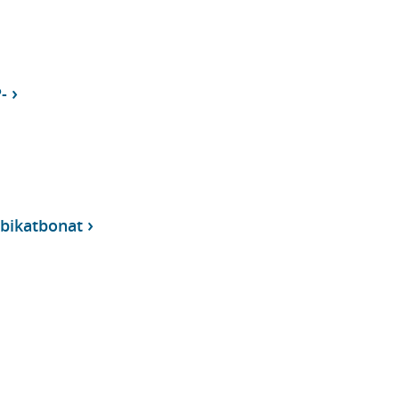
-
bikatbonat