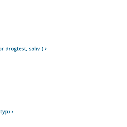
r drogtest, saliv-)
typ)