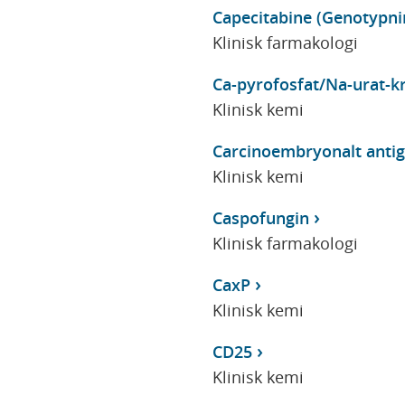
Capecitabine (Genotypn
Klinisk farmakologi
Ca-pyrofosfat/Na-urat-kr
Klinisk kemi
Carcinoembryonalt antig
Klinisk kemi
Caspofungin
Klinisk farmakologi
CaxP
Klinisk kemi
CD25
Klinisk kemi