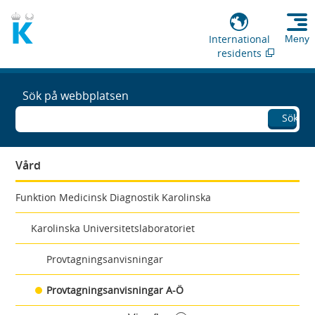
International
Meny
residents
Sök på webbplatsen
Sök
Vård
Funktion Medicinsk Diagnostik Karolinska
Karolinska Universitetslaboratoriet
Provtagningsanvisningar
Provtagningsanvisningar A-Ö