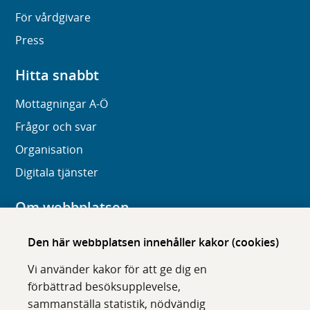
För vårdgivare
Press
Hitta snabbt
Mottagningar A-Ö
Frågor och svar
Organisation
Digitala tjänster
Om webbplatsen
Om karolinska.se
Den här webbplatsen innehåller kakor (cookies)
Navigation och hittbarhet
Vi använder kakor för att ge dig en
Tillgänglighet
förbättrad besöksupplevelse,
sammanställa statistik, nödvändig
Om cookies