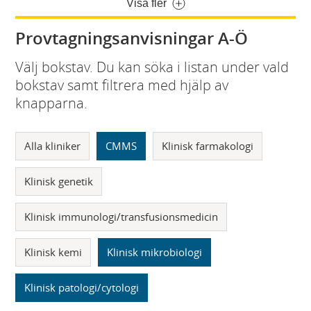
Visa fler
Provtagningsanvisningar A-Ö
Välj bokstav. Du kan söka i listan under vald
bokstav samt filtrera med hjälp av
knapparna.
Alla kliniker
CMMS
Klinisk farmakologi
Klinisk genetik
Klinisk immunologi/transfusionsmedicin
Klinisk kemi
Klinisk mikrobiologi
Klinisk patologi/cytologi