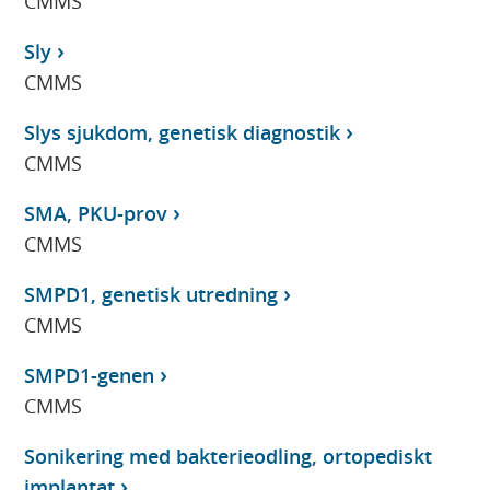
CMMS
Sly
CMMS
Slys sjukdom, genetisk diagnostik
CMMS
SMA, PKU-prov
CMMS
SMPD1, genetisk utredning
CMMS
SMPD1-genen
CMMS
Sonikering med bakterieodling, ortopediskt
implantat