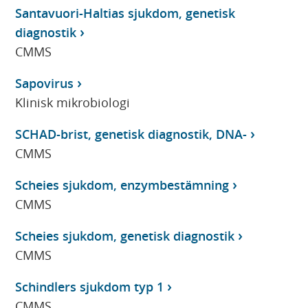
Santavuori-Haltias sjukdom, genetisk
diagnostik
CMMS
Sapovirus
Klinisk mikrobiologi
SCHAD-brist, genetisk diagnostik, DNA-
CMMS
Scheies sjukdom, enzymbestämning
CMMS
Scheies sjukdom, genetisk diagnostik
CMMS
Schindlers sjukdom typ 1
CMMS