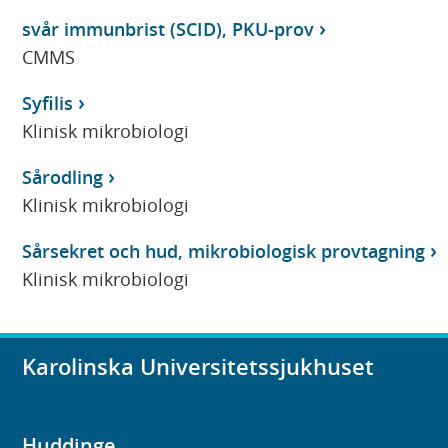
svår immunbrist (SCID), PKU-prov
CMMS
Syfilis
Klinisk mikrobiologi
Sårodling
Klinisk mikrobiologi
Sårsekret och hud, mikrobiologisk provtagning
Klinisk mikrobiologi
Karolinska Universitetssjukhuset
Huddinge