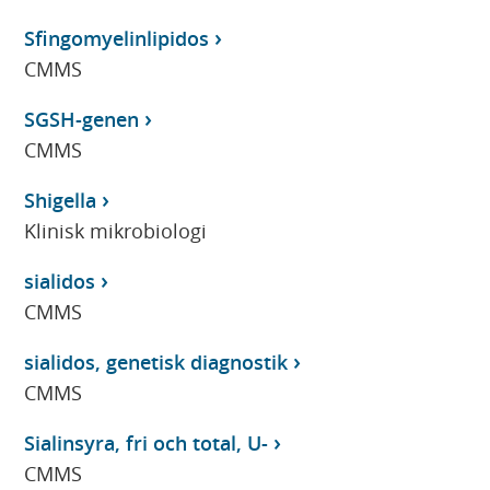
Sfingomyelinlipidos
CMMS
SGSH-genen
CMMS
Shigella
Klinisk mikrobiologi
sialidos
CMMS
sialidos, genetisk diagnostik
CMMS
Sialinsyra, fri och total, U-
CMMS