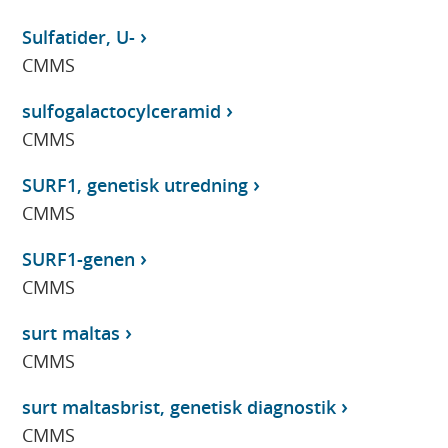
Sulfatider, U-
CMMS
sulfogalactocylceramid
CMMS
SURF1, genetisk utredning
CMMS
SURF1-genen
CMMS
surt maltas
CMMS
surt maltasbrist, genetisk diagnostik
CMMS