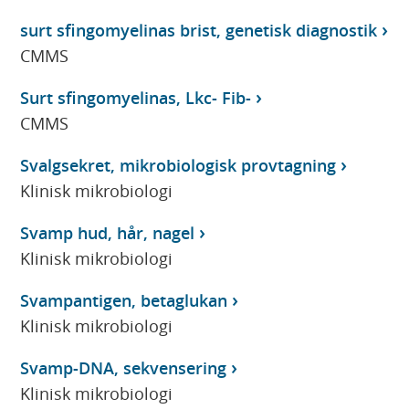
surt sfingomyelinas brist, genetisk diagnostik
CMMS
Surt sfingomyelinas, Lkc- Fib-
CMMS
Svalgsekret, mikrobiologisk provtagning
Klinisk mikrobiologi
Svamp hud, hår, nagel
Klinisk mikrobiologi
Svampantigen, betaglukan
Klinisk mikrobiologi
Svamp-DNA, sekvensering
Klinisk mikrobiologi