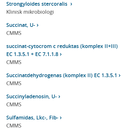
Strongyloides stercoralis
Klinisk mikrobiologi
Succinat, U-
CMMS
succinat-cytocrom c reduktas (komplex II+III)
EC 1.3.5.1 + EC 7.1.1.8
CMMS
Succinatdehydrogenas (komplex II) EC 1.3.5.1
CMMS
Succinyladenosin, U-
CMMS
Sulfamidas, Lkc-, Fib-
CMMS