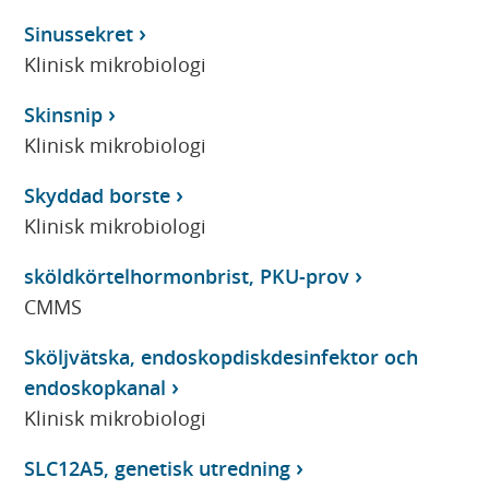
Sinussekret
Klinisk mikrobiologi
Skinsnip
Klinisk mikrobiologi
Skyddad borste
Klinisk mikrobiologi
sköldkörtelhormonbrist, PKU-prov
CMMS
Sköljvätska, endoskopdiskdesinfektor och
endoskopkanal
Klinisk mikrobiologi
SLC12A5, genetisk utredning