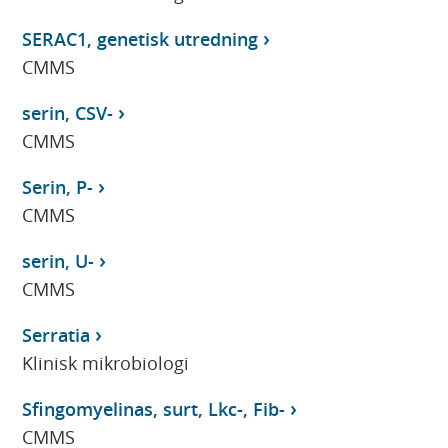
SERAC1, genetisk utredning
CMMS
serin, CSV-
CMMS
Serin, P-
CMMS
serin, U-
CMMS
Serratia
Klinisk mikrobiologi
Sfingomyelinas, surt, Lkc-, Fib-
CMMS