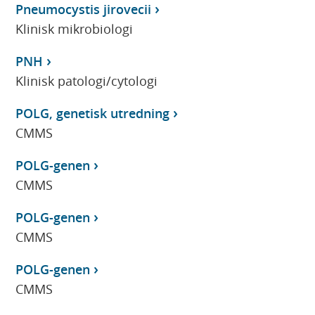
Pneumocystis jirovecii
Klinisk mikrobiologi
PNH
Klinisk patologi/cytologi
POLG, genetisk utredning
CMMS
POLG-genen
CMMS
POLG-genen
CMMS
POLG-genen
CMMS