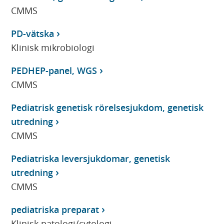
CMMS
PD-vätska
Klinisk mikrobiologi
PEDHEP-panel, WGS
CMMS
Pediatrisk genetisk rörelsesjukdom, genetisk
utredning
CMMS
Pediatriska leversjukdomar, genetisk
utredning
CMMS
pediatriska preparat
Klinisk patologi/cytologi