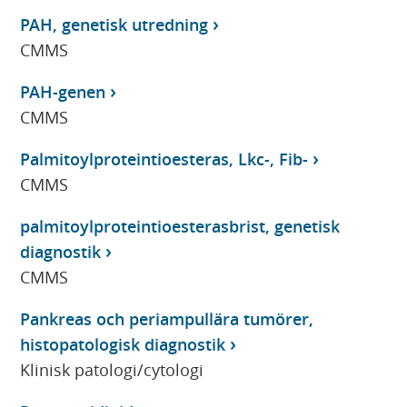
PAH, genetisk utredning
CMMS
PAH-genen
CMMS
Palmitoylproteintioesteras, Lkc-, Fib-
CMMS
palmitoylproteintioesterasbrist, genetisk
diagnostik
CMMS
Pankreas och periampullära tumörer,
histopatologisk diagnostik
Klinisk patologi/cytologi