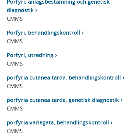
Porfyri, anlagsbestämning och genetisk
diagnostik
CMMS
Porfyri, behandlingskontroll
CMMS
Porfyri, utredning
CMMS
porfyria cutanea tarda, behandlingskontroll
CMMS
porfyria cutanea tarda, genetisk diagnostik
CMMS
porfyria variegata, behandlingskontroll
CMMS