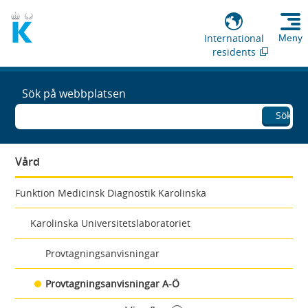
International
Meny
residents
Sök på webbplatsen
Sök
Vård
Funktion Medicinsk Diagnostik Karolinska
Karolinska Universitetslaboratoriet
Provtagningsanvisningar
Provtagningsanvisningar A-Ö