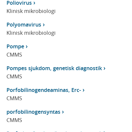
Poliovirus
Klinisk mikrobiologi
Polyomavirus
Klinisk mikrobiologi
Pompe
CMMS
Pompes sjukdom, genetisk diagnostik
CMMS
Porfobilinogendeaminas, Erc-
CMMS
porfobilinogensyntas
CMMS