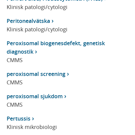
Klinisk patologi/cytologi
Peritonealvätska
Klinisk patologi/cytologi
Peroxisomal biogenesdefekt, genetisk
diagnostik
CMMS
peroxisomal screening
CMMS
peroxisomal sjukdom
CMMS
Pertussis
Klinisk mikrobiologi