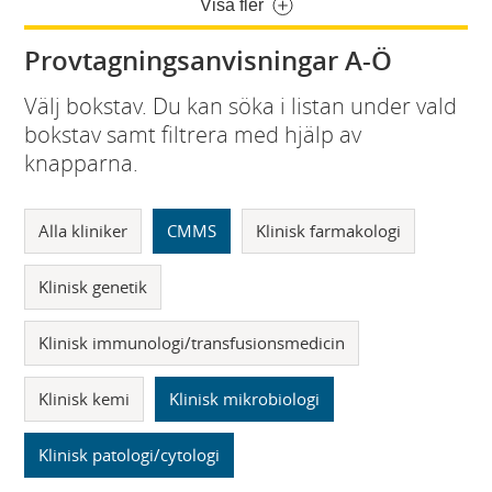
Visa fler
Provtagningsanvisningar A-Ö
Välj bokstav. Du kan söka i listan under vald
bokstav samt filtrera med hjälp av
knapparna.
Alla kliniker
CMMS
Klinisk farmakologi
Klinisk genetik
Klinisk immunologi/transfusionsmedicin
Klinisk kemi
Klinisk mikrobiologi
Klinisk patologi/cytologi