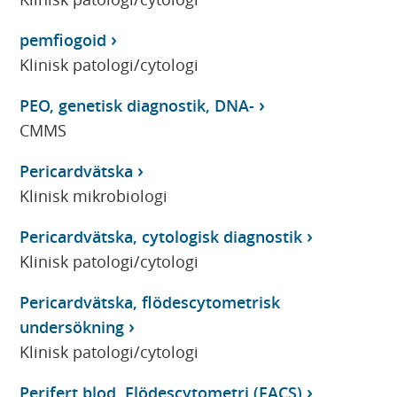
pemfiogoid
Klinisk patologi/cytologi
PEO, genetisk diagnostik, DNA-
CMMS
Pericardvätska
Klinisk mikrobiologi
Pericardvätska, cytologisk diagnostik
Klinisk patologi/cytologi
Pericardvätska, flödescytometrisk
undersökning
Klinisk patologi/cytologi
Perifert blod, Flödescytometri (FACS)