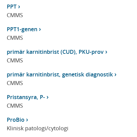
PPT
CMMS
PPT1-genen
CMMS
primär karnitinbrist (CUD), PKU-prov
CMMS
primär karnitinbrist, genetisk diagnostik
CMMS
Pristansyra, P-
CMMS
ProBio
Klinisk patologi/cytologi