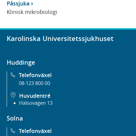
Påssjuka
Klinisk mikrobiologi
Karolinska Universitetssjukhuset
Huddinge
Telefonväxel
08-123 800 00
Huvudentré
Hälsovägen 13
Solna
Telefonväxel