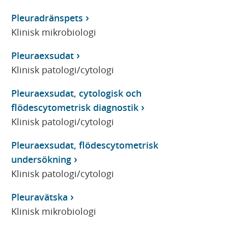
Pleuradränspets
Klinisk mikrobiologi
Pleuraexsudat
Klinisk patologi/cytologi
Pleuraexsudat, cytologisk och
flödescytometrisk diagnostik
Klinisk patologi/cytologi
Pleuraexsudat, flödescytometrisk
undersökning
Klinisk patologi/cytologi
Pleuravätska
Klinisk mikrobiologi