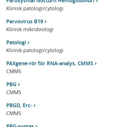
Paroxysmal Nocturn Hemoglobinuri
Klinisk patologi/cytologi
Parvovirus B19
Klinisk mikrobiologi
Patologi
Klinisk patologi/cytologi
PAXgene-rör för RNA-analys, CMMS
CMMS
PBG
CMMS
PBGD, Erc-
CMMS
PBG-syntas