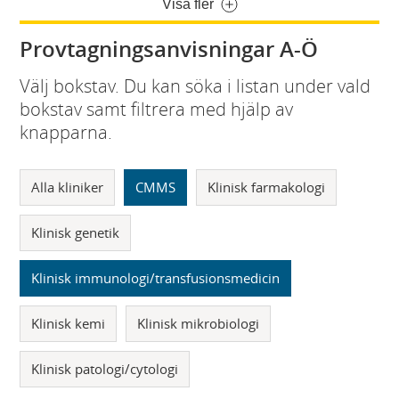
Visa fler
Provtagningsanvisningar A-Ö
Välj bokstav. Du kan söka i listan under vald
bokstav samt filtrera med hjälp av
knapparna.
Alla kliniker
CMMS
Klinisk farmakologi
Klinisk genetik
Klinisk immunologi/transfusionsmedicin
Klinisk kemi
Klinisk mikrobiologi
Klinisk patologi/cytologi