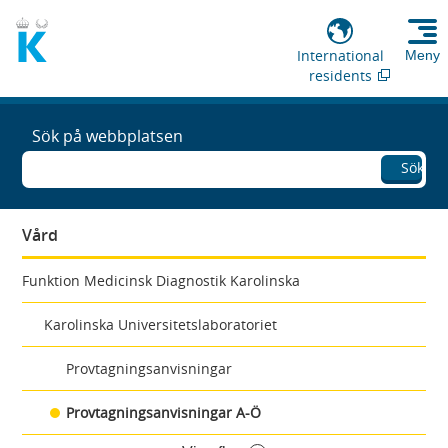
International
Meny
residents
Sök på webbplatsen
Sök
Vård
Funktion Medicinsk Diagnostik Karolinska
Karolinska Universitetslaboratoriet
Provtagningsanvisningar
Provtagningsanvisningar A-Ö