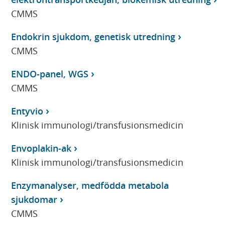
CMMS
Endokrin sjukdom, genetisk utredning
CMMS
ENDO-panel, WGS
CMMS
Entyvio
Klinisk immunologi/transfusionsmedicin
Envoplakin-ak
Klinisk immunologi/transfusionsmedicin
Enzymanalyser, medfödda metabola
sjukdomar
CMMS