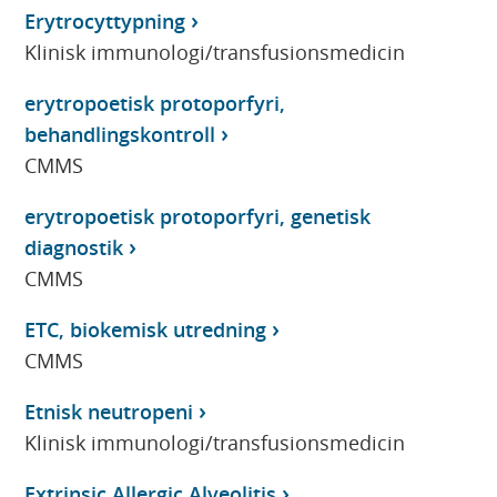
Erytrocyttypning
Klinisk immunologi/transfusionsmedicin
erytropoetisk protoporfyri,
behandlingskontroll
CMMS
erytropoetisk protoporfyri, genetisk
diagnostik
CMMS
ETC, biokemisk utredning
CMMS
Etnisk neutropeni
Klinisk immunologi/transfusionsmedicin
Extrinsic Allergic Alveolitis