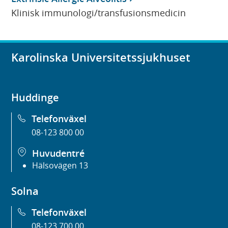
Klinisk immunologi/transfusionsmedicin
Karolinska Universitetssjukhuset
Huddinge
Telefonväxel
08-123 800 00
Huvudentré
Hälsovägen 13
Solna
Telefonväxel
08-123 700 00