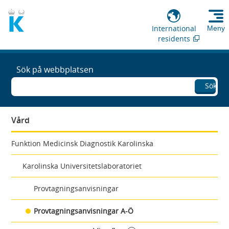
International
Meny
residents
Sök på webbplatsen
Sök
Vård
Funktion Medicinsk Diagnostik Karolinska
Karolinska Universitetslaboratoriet
Provtagningsanvisningar
Provtagningsanvisningar A-Ö