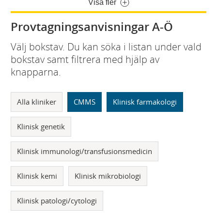
Visa fler
Provtagningsanvisningar A-Ö
Välj bokstav. Du kan söka i listan under vald
bokstav samt filtrera med hjälp av
knapparna.
Alla kliniker
CMMS
Klinisk farmakologi
Klinisk genetik
Klinisk immunologi/transfusionsmedicin
Klinisk kemi
Klinisk mikrobiologi
Klinisk patologi/cytologi