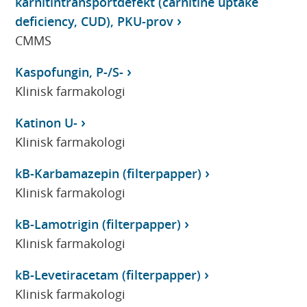
karnitintransportdefekt (carnitine uptake
deficiency, CUD), PKU-prov
CMMS
Kaspofungin, P-/S-
Klinisk farmakologi
Katinon U-
Klinisk farmakologi
kB-Karbamazepin (filterpapper)
Klinisk farmakologi
kB-Lamotrigin (filterpapper)
Klinisk farmakologi
kB-Levetiracetam (filterpapper)
Klinisk farmakologi