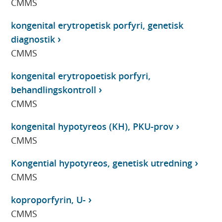
CMMS
kongenital erytropetisk porfyri, genetisk
diagnostik
CMMS
kongenital erytropoetisk porfyri,
behandlingskontroll
CMMS
kongenital hypotyreos (KH), PKU-prov
CMMS
Kongential hypotyreos, genetisk utredning
CMMS
koproporfyrin, U-
CMMS