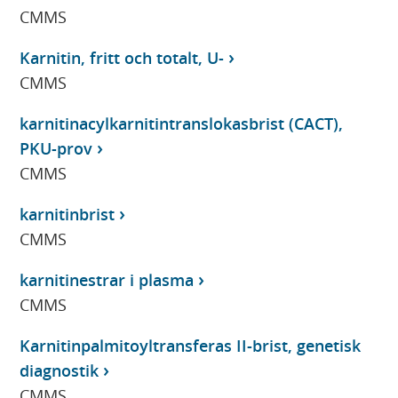
CMMS
Karnitin, fritt och totalt, U-
CMMS
karnitinacylkarnitintranslokasbrist (CACT),
PKU-prov
CMMS
karnitinbrist
CMMS
karnitinestrar i plasma
CMMS
Karnitinpalmitoyltransferas II-brist, genetisk
diagnostik
CMMS