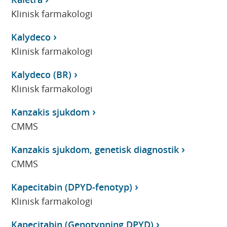
Klinisk farmakologi
Kalydeco
Klinisk farmakologi
Kalydeco (BR)
Klinisk farmakologi
Kanzakis sjukdom
CMMS
Kanzakis sjukdom, genetisk diagnostik
CMMS
Kapecitabin (DPYD-fenotyp)
Klinisk farmakologi
Kapecitabin (Genotypning DPYD)