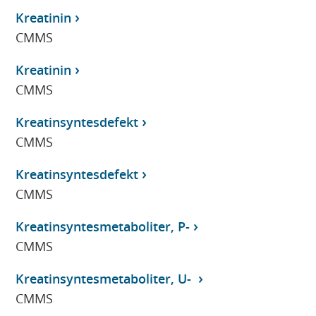
Kreatinin
CMMS
Kreatinin
CMMS
Kreatinsyntesdefekt
CMMS
Kreatinsyntesdefekt
CMMS
Kreatinsyntesmetaboliter, P-
CMMS
Kreatinsyntesmetaboliter, U-
CMMS