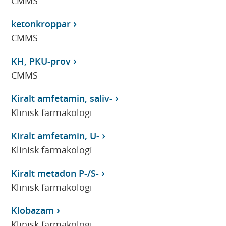
CMMS
ketonkroppar
CMMS
KH, PKU-prov
CMMS
Kiralt amfetamin, saliv-
Klinisk farmakologi
Kiralt amfetamin, U-
Klinisk farmakologi
Kiralt metadon P-/S-
Klinisk farmakologi
Klobazam
Klinisk farmakologi